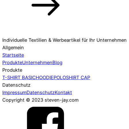
Individuelle Textilien & Werbeartikel für Ihr Unternehmen
Allgemein
Startseite
Produkte
Unternehmen
Blog
Produkte
T-SHIRT BASIC
HOODIE
POLOSHIRT
CAP
Datenschutz
Impressum
Datenschutz
Kontakt
Copyright © 2023 steven-jay.com