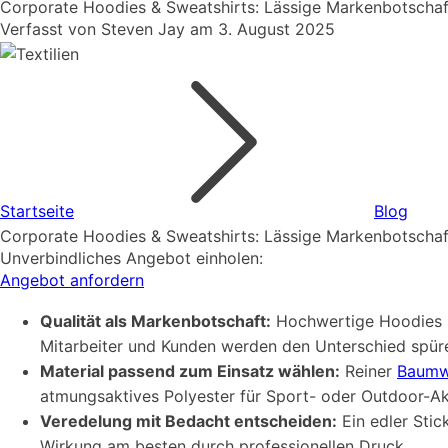
Corporate Hoodies & Sweatshirts: Lässige Markenbotschaf
Verfasst von
Steven Jay
am
3. August 2025
Startseite
Blog
Corporate Hoodies & Sweatshirts: Lässige Markenbotschaf
Unverbindliches Angebot einholen:
Angebot anfordern
Qualität als Markenbotschaft:
Hochwertige Hoodies un
Mitarbeiter und Kunden werden den Unterschied spür
Material passend zum Einsatz wählen:
Reiner
Baumw
atmungsaktives Polyester für Sport- oder Outdoor-Akt
Veredelung mit Bedacht entscheiden:
Ein edler Stic
Wirkung am besten durch professionellen Druck.