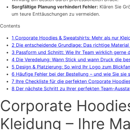
Sorgfältige Planung verhindert Fehler:
Klären Sie Grö
um teure Enttäuschungen zu vermeiden.
Contents
1
Corporate Hoodies & Sweatshirts: Mehr als nur Klei
2
Die entscheidende Grundlage: Das richtige Material 
3
Passform und Schnitt: Wie Ihr Team wirklich gerne d
4
Die Veredelung: Wann Stick und wann Druck die bes
5
Design & Platzierung: So wird Ihr Logo zum Blickfa
6
Häufige Fehler bei der Bestellung – und wie Sie sie
7
Ihre Checkliste für die perfekten Corporate Hoodie
8
Der nächste Schritt zu Ihrer perfekten Team-Aussta
Corporate Hoodies
Kleidung – Ihre M