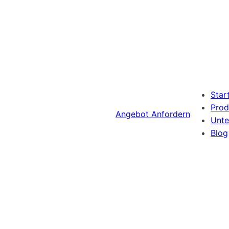
Star
Prod
Angebot Anfordern
Unt
Blog