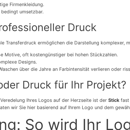
ige Firmenkleidung.
r bedingt umsetzbar.
Professioneller Druck
e Transferdruck ermöglichen die Darstellung komplexer, me
ße Motive, oft kostengünstiger bei hohen Stückzahlen.
omplexe Designs.
schen über die Jahre an Farbintensität verlieren oder ris
oder Druck für Ihr Projekt?
e Veredelung Ihres Logos auf der Herzseite ist der
Stick
fast
aten wir Sie hier basierend auf Ihrem Logo und dem gewählt
ng: So wird Ihr Lo