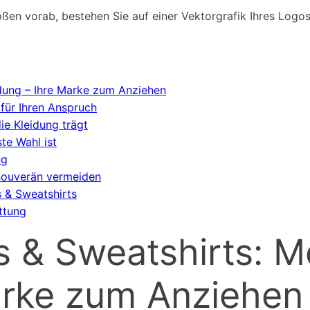
ßen vorab, bestehen Sie auf einer Vektorgrafik Ihres Logos
dung – Ihre Marke zum Anziehen
für Ihren Anspruch
ie Kleidung trägt
te Wahl ist
ng
 souverän vermeiden
s & Sweatshirts
ttung
 & Sweatshirts: Me
arke zum Anziehen