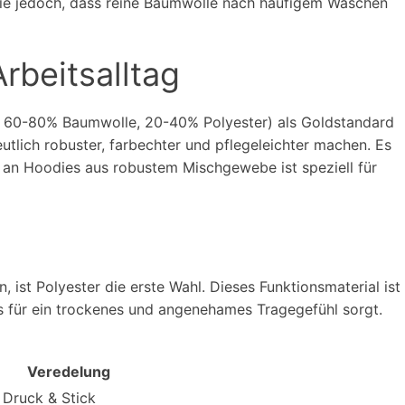
ie jedoch, dass reine Baumwolle nach häufigem Waschen
rbeitsalltag
ist 60-80% Baumwolle, 20-40% Polyester) als Goldstandard
tlich robuster, farbechter und pflegeleichter machen. Es
l an Hoodies aus robustem Mischgewebe ist speziell für
 ist Polyester die erste Wahl. Dieses Funktionsmaterial ist
as für ein trockenes und angenehames Tragegefühl sorgt.
Veredelung
 Druck & Stick