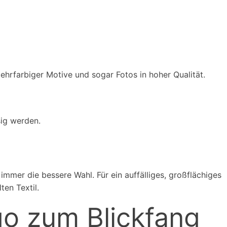
hrfarbiger Motive und sogar Fotos in hoher Qualität.
sig werden.
 immer die bessere Wahl. Für ein auffälliges, großflächiges
en Textil.
go zum Blickfang