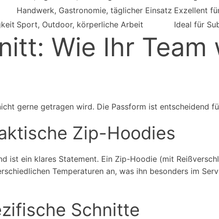
Handwerk, Gastronomie, täglicher Einsatz
Exzellent fü
keit
Sport, Outdoor, körperliche Arbeit
Ideal für Su
tt: Wie Ihr Team w
 nicht gerne getragen wird. Die Passform ist entscheidend f
raktische Zip-Hoodies
d ist ein klares Statement. Ein Zip-Hoodie (mit Reißverschlu
terschiedlichen Temperaturen an, was ihn besonders im Se
zifische Schnitte