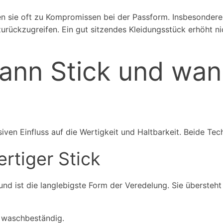
en sie oft zu Kompromissen bei der Passform. Insbesonder
urückzugreifen. Ein gut sitzendes Kleidungsstück erhöht ni
ann Stick und wan
siven Einfluss auf die Wertigkeit und Haltbarkeit. Beide Te
rtiger Stick
und ist die langlebigste Form der Veredelung. Sie übersteh
, waschbeständig.