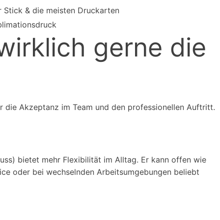
r Stick & die meisten Druckarten
blimationsdruck
irklich gerne die
ür die Akzeptanz im Team und den professionellen Auftritt.
ss) bietet mehr Flexibilität im Alltag. Er kann offen wie
rvice oder bei wechselnden Arbeitsumgebungen beliebt