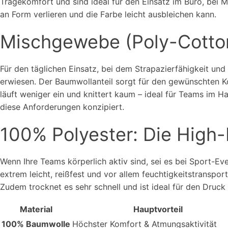
Tragekomfort und sind ideal für den Einsatz im Büro, bei
an Form verlieren und die Farbe leicht ausbleichen kann.
Mischgewebe (Poly-Cotton)
Für den täglichen Einsatz, bei dem Strapazierfähigkeit un
erwiesen. Der Baumwollanteil sorgt für den gewünschten Ko
läuft weniger ein und knittert kaum – ideal für Teams im 
diese Anforderungen konzipiert.
100% Polyester: Die High
Wenn Ihre Teams körperlich aktiv sind, sei es bei Sport-Eve
extrem leicht, reißfest und vor allem feuchtigkeitstranspo
Zudem trocknet es sehr schnell und ist ideal für den Druck 
Material
Hauptvorteil
100% Baumwolle
Höchster Komfort & Atmungsaktivität