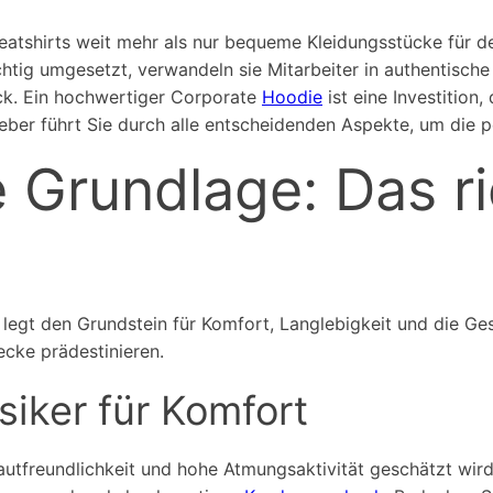
tshirts weit mehr als nur bequeme Kleidungsstücke für den
htig umgesetzt, verwandeln sie Mitarbeiter in authentisch
uck. Ein hochwertiger Corporate
Hoodie
ist eine Investition
geber führt Sie durch alle entscheidenden Aspekte, um die p
Grundlage: Das ric
 legt den Grundstein für Komfort, Langlebigkeit und die Ge
ecke prädestinieren.
iker für Komfort
Hautfreundlichkeit und hohe Atmungsaktivität geschätzt wir