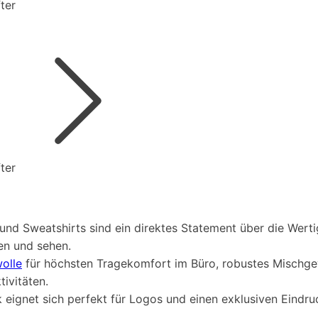
ter
ter
d Sweatshirts sind ein direktes Statement über die Wertigk
en und sehen.
olle
für höchsten Tragekomfort im Büro, robustes Mischgew
ivitäten.
k eignet sich perfekt für Logos und einen exklusiven Eindr