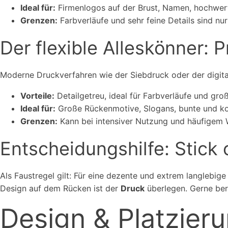
Ideal für:
Firmenlogos auf der Brust, Namen, hochwert
Grenzen:
Farbverläufe und sehr feine Details sind nu
Der flexible Alleskönner: 
Moderne Druckverfahren wie der Siebdruck oder der digital
Vorteile:
Detailgetreu, ideal für Farbverläufe und gro
Ideal für:
Große Rückenmotive, Slogans, bunte und k
Grenzen:
Kann bei intensiver Nutzung und häufigem Wa
Entscheidungshilfe: Stick 
Als Faustregel gilt: Für eine dezente und extrem langlebig
Design auf dem Rücken ist der
Druck
überlegen. Gerne ber
Design & Platzieru