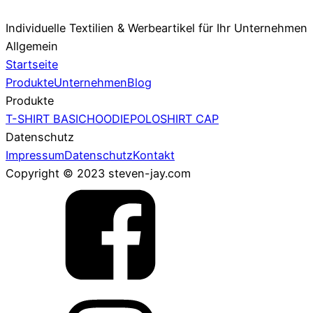
Individuelle Textilien & Werbeartikel für Ihr Unternehmen
Allgemein
Startseite
Produkte
Unternehmen
Blog
Produkte
T-SHIRT BASIC
HOODIE
POLOSHIRT
CAP
Datenschutz
Impressum
Datenschutz
Kontakt
Copyright © 2023 steven-jay.com