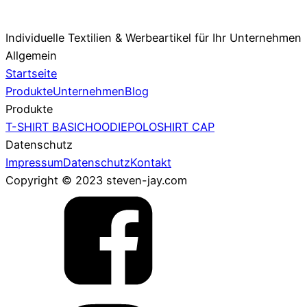
Individuelle Textilien & Werbeartikel für Ihr Unternehmen
Allgemein
Startseite
Produkte
Unternehmen
Blog
Produkte
T-SHIRT BASIC
HOODIE
POLOSHIRT
CAP
Datenschutz
Impressum
Datenschutz
Kontakt
Copyright © 2023 steven-jay.com